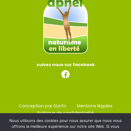
suivez nous sur facebook
Conception par DLinfo
Mentions légales
Politique de confidentialité
Nous utilisons des cookies pour nous assurer que nous vous
offrons la meilleure expérience sur notre site Web. Si vous