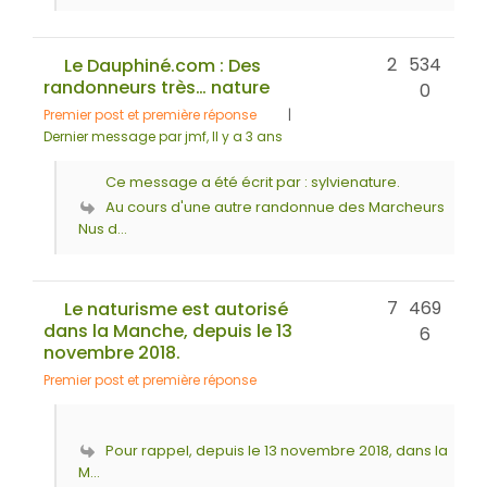
2
534
Le Dauphiné.com : Des
randonneurs très… nature
0
Premier post et première réponse
|
Dernier message par jmf
, Il y a 3 ans
Ce message a été écrit par : sylvienature.
Au cours d'une autre randonnue des Marcheurs
Nus d...
7
469
Le naturisme est autorisé
dans la Manche, depuis le 13
6
novembre 2018.
Premier post et première réponse
Pour rappel, depuis le 13 novembre 2018, dans la
M...