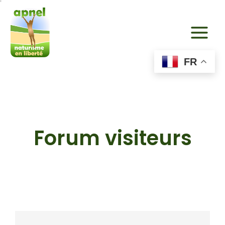
Aller
au
contenu
FR
Forum visiteurs