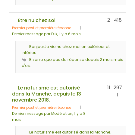
2
418
Être nu chez soi
Premier post et première réponse
|
Dernier message par Djik
, Il y a 6 mois
BonjourJe vie nu chez moi en extérieur et
intérieu...
Bizarre que pas de réponse depuis 2 mois mais
c'es...
11
297
Le naturisme est autorisé
dans la Manche, depuis le 13
1
novembre 2018.
Premier post et première réponse
|
Dernier message par Modération
, Il y a 8
mois
Le naturisme est autorisé dans la Manche,