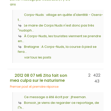
ans
Corps-Nuds : village en quête d'identité - Osera-
t...
Le maire de Corps Nuds n'est donc pas très
"nudoph...
À Corps-Nuds, les touristes viennent se prendre
en...
Bretagne : A Corps-Nuds, la course à pied se
fera...
voir tous les posts
2
422
2012 08 07 M6 Zita fait son
mea culpa sur le naturisme
43
Premier post et première réponse
Ce message a été écrit par : jfreeman.
Bonsoir, je viens de regarder ce reportage, de
l"h...