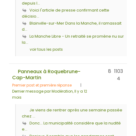
depuis l...
Voici l'article de presse confirmant cette
décisio...
Blainville-sur-Mer Dans la Manche, il ramassait
d...
La Manche Libre - Un retraité se promène nu sur
la...
voir tous les posts
8
1103
Panneaux à Roquebrune-
Cap-Martin
4
Premier post et première réponse
|
Dernier message par Modération
, Il y a 12
mois
Je viens de rentrer après une semaine passée
chez ...
Donc... La municipalité considère que la nudité
e...