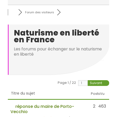
Forum des visiteurs
Naturisme en liberté
en France
Les forums pour échanger sur le naturisme
en liberté
Page 1 / 22
Suivant
Titre du sujet
Posts
Vu
2
463
réponse du maire de Porto-
Vecchio