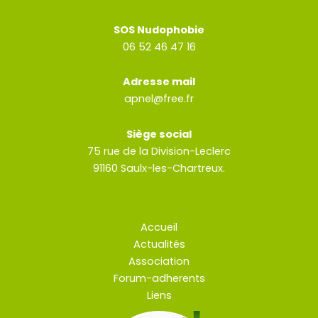
SOS Nudophobie
06 52 46 47 16
Adresse mail
apnel@free.fr
Siège social
75 rue de la Division-Leclerc
91160 Saulx-les-Chartreux.
Accueil
Actualités
Association
Forum-adherents
Liens