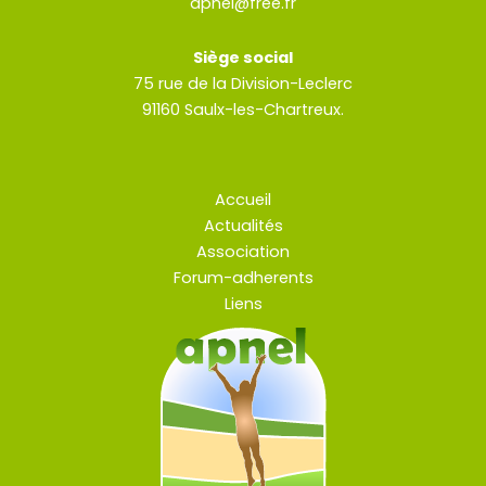
apnel@free.fr
Siège social
75 rue de la Division-Leclerc
91160 Saulx-les-Chartreux.
Accueil
Actualités
Association
Forum-adherents
Liens