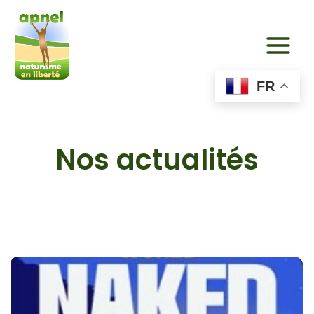
Aller
au
contenu
FR
Nos actualités