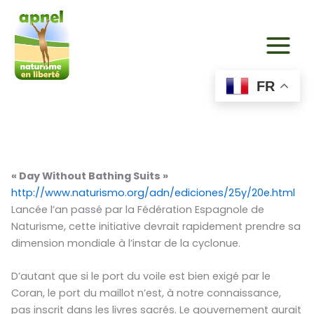
Aller
au
contenu
FR
« Day Without Bathing Suits »
http://www.naturismo.org/adn/ediciones/25y/20e.html
Lancée l’an passé par la Fédération Espagnole de
Naturisme, cette initiative devrait rapidement prendre sa
dimension mondiale à l’instar de la cyclonue.
D’autant que si le port du voile est bien exigé par le
Coran, le port du maillot n’est, à notre connaissance,
pas inscrit dans les livres sacrés. Le gouvernement aurait