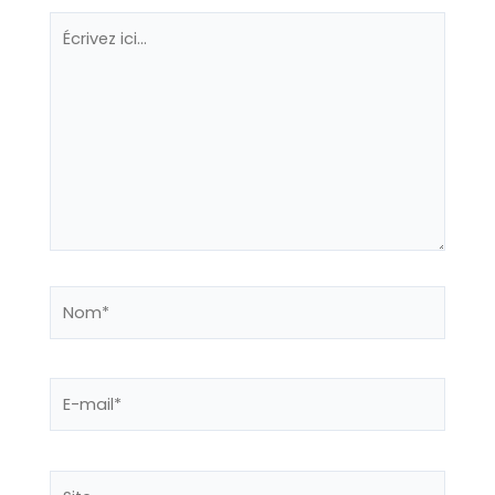
Écrivez
ici…
Nom*
E-
mail*
Site