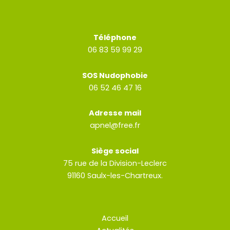
Téléphone
06 83 59 99 29
SOS Nudophobie
06 52 46 47 16
Adresse mail
apnel@free.fr
Siège social
75 rue de la Division-Leclerc
91160 Saulx-les-Chartreux.
Accueil