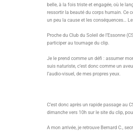
belle, à la fois triste et engagée, où le l
ressortir la beauté du corps humain. Ce c
un peu la cause et les conséquences… Le s
Proche du Club du Soleil de l’Essonne (CS
participer au tournage du clip.
Je le prend comme un défi : assumer mon
suis naturiste, c’est donc comme un aveu p
l’audio-visuel, de mes propres yeux.
C’est donc après un rapide passage au CSE
dimanche vers 10h sur le site du clip, po
A mon arrivée, je retrouve Bernard C., s