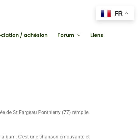
FR
ciation / adhésion
Forum
Liens
tée de St Fargeau Ponthierry (77) remplie
vel album. C’est une chanson émouvante et