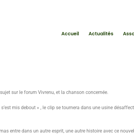
Accueil
Actualités
Asso
sujet sur le forum Vivrenu, et la chanson concernée.
s’est mis debout » , le clip se tournera dans une usine désaffec
omas entre dans un autre esprit, une autre histoire avec ce nou