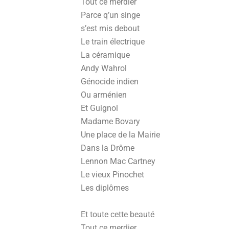
Tout ce merdier
Parce q’un singe
s’est mis debout
Le train électrique
La céramique
Andy Wahrol
Génocide indien
Ou arménien
Et Guignol
Madame Bovary
Une place de la Mairie
Dans la Drôme
Lennon Mac Cartney
Le vieux Pinochet
Les diplômes
Et toute cette beauté
Tout ce merdier