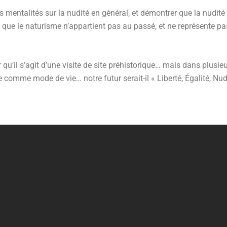
 mentalités sur la nudité en général, et démontrer que la nudité p
e que le naturisme n’appartient pas au passé, et ne représente p
u’il s’agit d’une visite de site préhistorique… mais dans plusieu
e comme mode de vie… notre futur serait-il « Liberté, Égalité, Nud