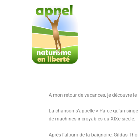
Aller
au
contenu
A mon retour de vacances, je découvre le 
La chanson s’appelle « Parce qu’un singe 
de machines incroyables du XIXe siècle.
Après l’album de la baignoire, Gildas Th