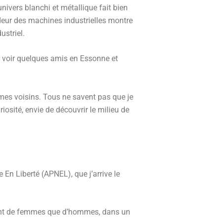
univers blanchi et métallique fait bien
ideur des machines industrielles montre
ustriel.
ir voir quelques amis en Essonne et
mes voisins. Tous ne savent pas que je
iosité, envie de découvrir le milieu de
En Liberté (APNEL), que j’arrive le
autant de femmes que d’hommes, dans un