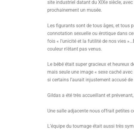
site industriel datant du XIXe siècle, ave
prochainement un musée.
Les figurants sont de tous âges, et tous p
connotation sexuelle ou érotique dans ce
fois « l’unicité et la futilité de nos vie
couleur n’étant pas venus.
Le bébé était super gracieux et heureux de
mais seule une image « sexe caché avec l
si certains l’aurait injustement accusé de 
Gildas a été très accueillant et prévenan
Une salle adjacente nous offrait petites c
L’équipe du tournage était aussi très symp