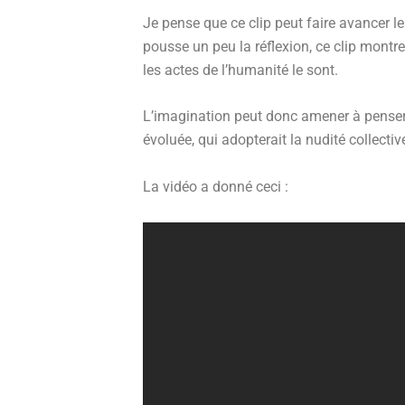
Je pense que ce clip peut faire avancer les
pousse un peu la réflexion, ce clip montr
les actes de l’humanité le sont.
L’imagination peut donc amener à penser q
évoluée, qui adopterait la nudité collectiv
La vidéo a donné ceci :