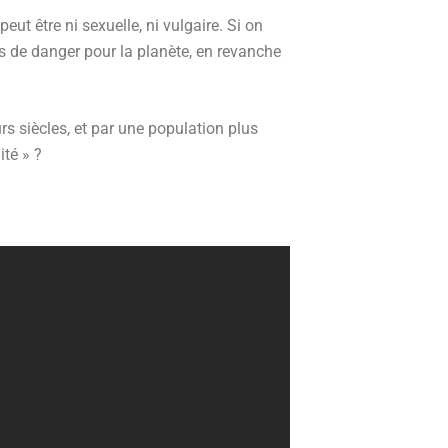
eut être ni sexuelle, ni vulgaire. Si on
as de danger pour la planète, en revanche
rs siècles, et par une population plus
ité » ?