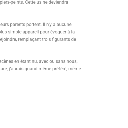
piers-peints. Cette usine deviendra
eurs parents portent. Il n’y a aucune
lus simple appareil pour évoquer à la
rejoindre, remplaçant trois figurants de
s scènes en étant nu, avec ou sans nous,
itare, j’aurais quand même préféré, même