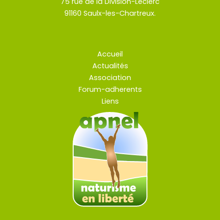
75 rue de la Division-Leclerc
91160 Saulx-les-Chartreux.
Accueil
Actualités
Association
Forum-adherents
Liens