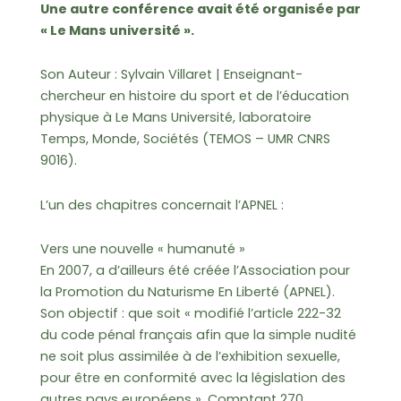
Une autre conférence avait été organisée par
« Le Mans université ».
Son Auteur : Sylvain Villaret | Enseignant-
chercheur en histoire du sport et de l’éducation
physique à Le Mans Université, laboratoire
Temps, Monde, Sociétés (TEMOS – UMR CNRS
9016).
L’un des chapitres concernait l’APNEL :
Vers une nouvelle « humanuté »
En 2007, a d’ailleurs été créée l’Association pour
la Promotion du Naturisme En Liberté (APNEL).
Son objectif : que soit « modifié l’article 222-32
du code pénal français afin que la simple nudité
ne soit plus assimilée à de l’exhibition sexuelle,
pour être en conformité avec la législation des
autres pays européens ». Comptant 270