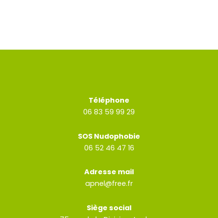
Téléphone
06 83 59 99 29
SOS Nudophobie
06 52 46 47 16
Adresse mail
apnel@free.fr
Siège social