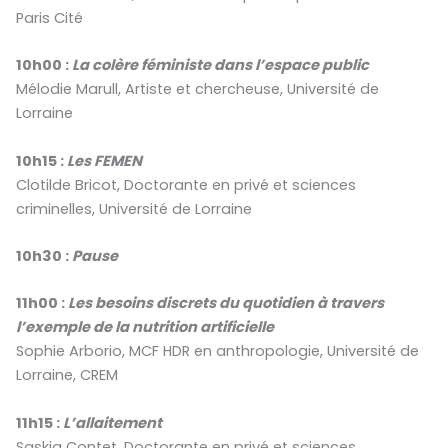
Paris Cité
10h00 :
La colère féministe dans l’espace public
Mélodie Marull, Artiste et chercheuse, Université de
Lorraine
10h15 :
Les FEMEN
Clotilde Bricot, Doctorante en privé et sciences
criminelles, Université de Lorraine
10h30 :
Pause
11h00 :
Les besoins discrets du quotidien à travers
l’exemple de la nutrition artificielle
Sophie Arborio, MCF HDR en anthropologie, Université de
Lorraine, CREM
11h15 :
L’allaitement
Saskia Contet, Doctorante en privé et sciences