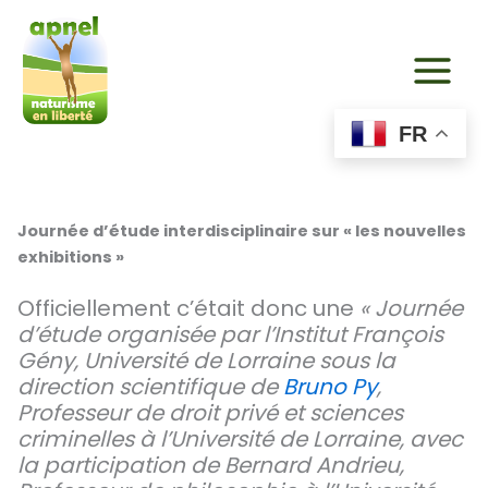
Aller
au
contenu
FR
Journée d’étude interdisciplinaire sur « les nouvelles
exhibitions »
Officiellement c’était donc une
« Journée
d’étude organisée par l’Institut François
Gény, Université de Lorraine sous la
direction scientifique de
Bruno Py
,
Professeur de droit privé et sciences
criminelles à l’Université de Lorraine, avec
la participation de Bernard Andrieu,