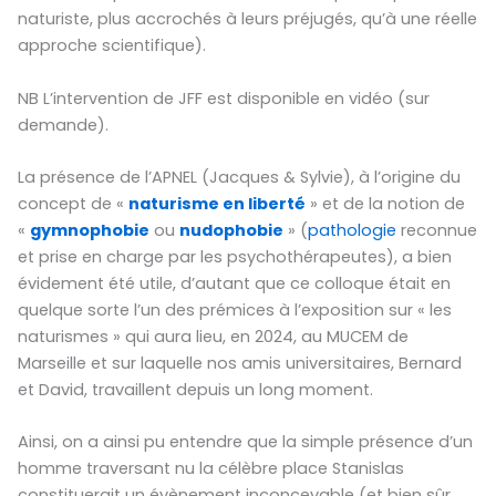
naturiste, plus accrochés à leurs préjugés, qu’à une réelle
approche scientifique).
NB L’intervention de JFF est disponible en vidéo (sur
demande).
La présence de l’APNEL (Jacques & Sylvie), à l’origine du
concept de «
naturisme en liberté
» et de la notion de
«
gymnophobie
ou
nudophobie
» (
pathologie
reconnue
et prise en charge par les psychothérapeutes), a bien
évidement été utile, d’autant que ce colloque était en
quelque sorte l’un des prémices à l’exposition sur « les
naturismes » qui aura lieu, en 2024, au MUCEM de
Marseille et sur laquelle nos amis universitaires, Bernard
et David, travaillent depuis un long moment.
Ainsi, on a ainsi pu entendre que la simple présence d’un
homme traversant nu la célèbre place Stanislas
constituerait un évènement inconcevable (et bien sûr