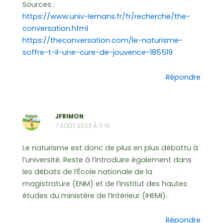
Sources :
https://www.univ-lemans.fr/fr/recherche/the-
conversation.html
https://theconversation.com/le-naturisme-
soffre-t-il-une-cure-de-jouvence-185519
Répondre
JFRIMON
7 AOÛT 2023 À 11:16
Le naturisme est donc de plus en plus débattu à
l’université. Reste à l’introduire également dans
les débats de l’École nationale de la
magistrature (ENM) et de l’Institut des hautes
études du ministère de l’Intérieur (IHEMI).
Répondre