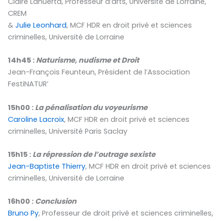
Claire Lahuerta, Professeur d’arts, Université de Lorraine,
CREM
&
Julie Leonhard
, MCF HDR en droit privé et sciences
criminelles, Université de Lorraine
14h45 :
Naturisme, nudisme et Droit
Jean-François Feunteun, Président de l’Association
FestiNATUR’
15h00 :
La pénalisation du voyeurisme
Caroline Lacroix
, MCF HDR en droit privé et sciences
criminelles, Université Paris Saclay
15h15 :
La répression de l’outrage sexiste
Jean-Baptiste Thierry
, MCF HDR en droit privé et sciences
criminelles, Université de Lorraine
16h00 :
Conclusion
Bruno Py
, Professeur de droit privé et sciences criminelles,