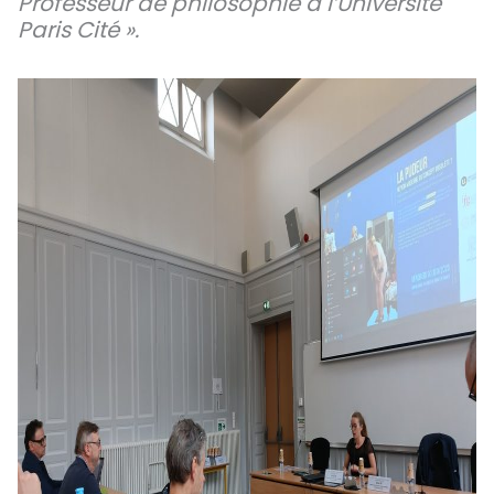
Professeur de philosophie à l’Université
Paris Cité ».