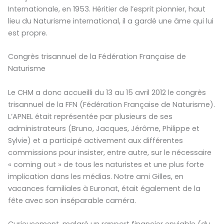
Internationale, en 1953. Héritier de l’esprit pionnier, haut
lieu du Naturisme international, il a gardé une âme qui lui
est propre.
Congrès trisannuel de la Fédération Française de
Naturisme
Le CHM a donc accueilli du 13 au 15 avril 2012 le congrès
trisannuel de la FFN (Fédération Française de Naturisme).
L’APNEL était représentée par plusieurs de ses
administrateurs (Bruno, Jacques, Jérôme, Philippe et
Sylvie) et a participé activement aux différentes
commissions pour insister, entre autre, sur le nécessaire
« coming out » de tous les naturistes et une plus forte
implication dans les médias. Notre ami Gilles, en
vacances familiales à Euronat, était également de la
fête avec son inséparable caméra.
Curieusement, malgré un rapport financier enviable (du