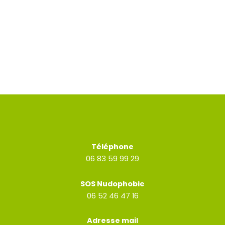
Téléphone
06 83 59 99 29
SOS Nudophobie
06 52 46 47 16
Adresse mail