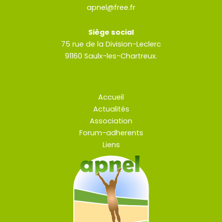
apnel@free.fr
Siège social
75 rue de la Division-Leclerc
91160 Saulx-les-Chartreux.
Accueil
Actualités
Association
Forum-adherents
Liens