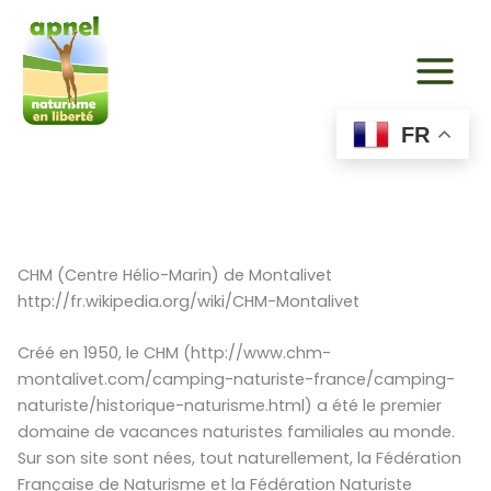
Aller
au
contenu
FR
CHM (Centre Hélio-Marin) de Montalivet
http://fr.wikipedia.org/wiki/CHM-Montalivet
Créé en 1950, le CHM (http://www.chm-
montalivet.com/camping-naturiste-france/camping-
naturiste/historique-naturisme.html) a été le premier
domaine de vacances naturistes familiales au monde.
Sur son site sont nées, tout naturellement, la Fédération
Française de Naturisme et la Fédération Naturiste