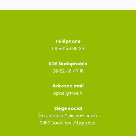
Téléphone
06 83 59 99 29
SOS Nudophobie
06 52 46 47 16
Adresse mail
apnel@free.fr
Siège social
75 rue de la Division-Leclerc
91160 Saulx-les-Chartreux.