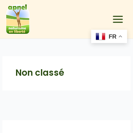
Aller
au
contenu
FR
Non classé