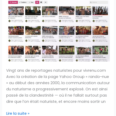
de
reportages
naturistes
pour
vivrenu.com
Vingt ans de reportages naturistes pour vivrenu.com
Avec la création de la page Yahoo Group « rando-nue
» au début des années 2000, la communication autour
du naturisme a progressivement explosé. On est ainsi
passé de la clandestinité — où il ne fallait surtout pas
dire que l’on était naturiste, et encore moins sortir un
Lire la suite »