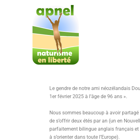
Aller
au
contenu
Le gendre de notre ami néozélandais Doug
1er février 2025 à l’âge de 96 ans ».
Nous sommes beaucoup à avoir partagé av
de s’offrir deux étés par an (un en Nouve
parfaitement bilingue anglais français et
à s’orienter dans toute l’Europe).