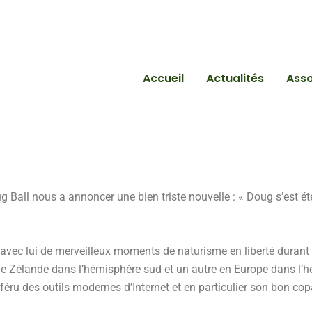
Accueil
Actualités
Asso
 Ball nous a annoncer une bien triste nouvelle : « Doug s’est é
ec lui de merveilleux moments de naturisme en liberté durant 
lle Zélande dans l’hémisphère sud et un autre en Europe dans l’hé
 féru des outils modernes d’Internet et en particulier son bon co