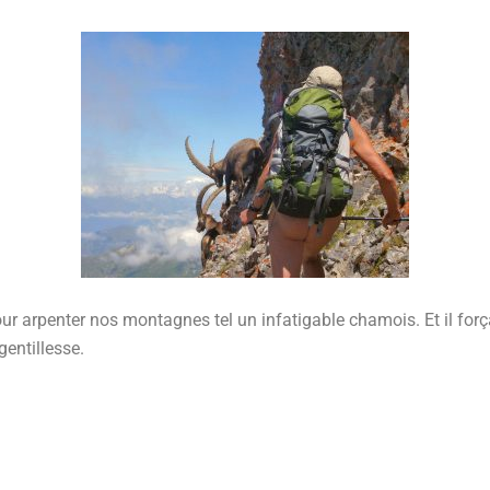
ur arpenter nos montagnes tel un infatigable chamois. Et il força
gentillesse.