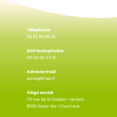
Téléphone
06 83 59 99 29
SOS Nudophobie
06 52 46 47 16
Adresse mail
apnel@free.fr
Siège social
75 rue de la Division-Leclerc
91160 Saulx-les-Chartreux.