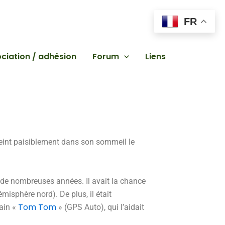
FR
ciation / adhésion
Forum
Liens
teint paisiblement dans son sommeil le
de nombreuses années. Il avait la chance
misphère nord). De plus, il était
Tom Tom
pain «
» (GPS Auto), qui l’aidait