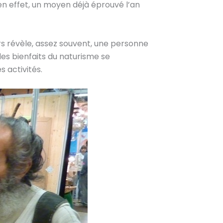
en effet, un moyen déjà éprouvé l’an
rs révèle, assez souvent, une personne
des bienfaits du naturisme se
 activités.