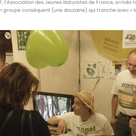
F, l’Association des Jeunes Naturistes de France, arrivés 
 groupe conséquent (une douzaine) qui tranche avec « la 