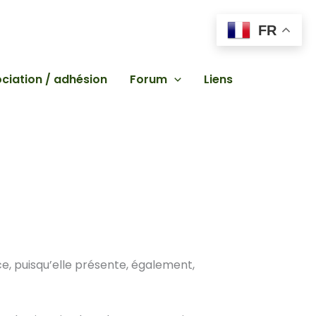
FR
ciation / adhésion
Forum
Liens
nce, puisqu’elle présente, également,