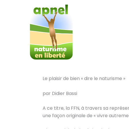
Aller
au
contenu
Le plaisir de bien « dire le naturisme »
par Didier Bassi
A ce titre, la FFN, à travers sa représ
une façon originale de « vivre autremen