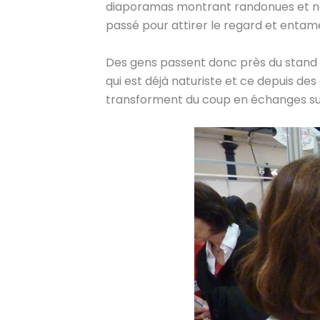
diaporamas montrant randonues et natu
passé pour attirer le regard et entame
Des gens passent donc près du stand e
qui est déjà naturiste et ce depuis de
transforment du coup en échanges sur