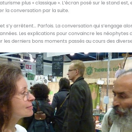
risme plus « classique ». L’écran posé sur le stand est, 
r la conversation par la suite.
t s’y arrêtent… Parfois. La conversation qui s’engage alo
s années. Les explications pour convaincre les néophytes 
 les derniers bons moments passés au cours des diverses