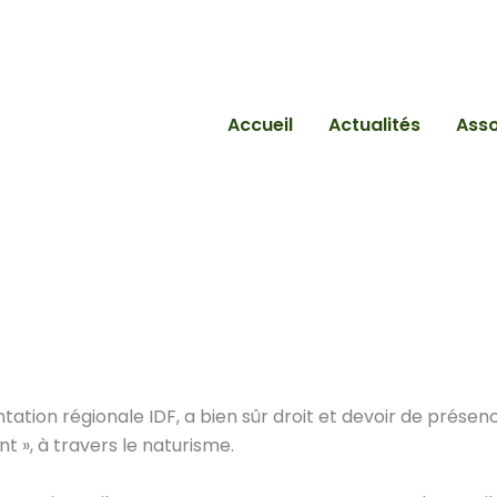
Accueil
Actualités
Asso
entation régionale IDF, a bien sûr droit et devoir de prése
t », à travers le naturisme.