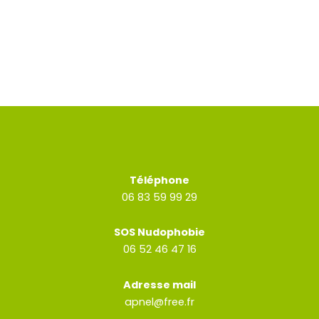
Téléphone
06 83 59 99 29
SOS Nudophobie
06 52 46 47 16
Adresse mail
apnel@free.fr