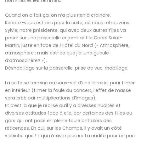
hommes et les femmes.
Quand on a fait ça, on n’a plus rien à craindre.
Rendez-vous est pris pour la suite, où nous retrouvons
Sylvie, notre présidente, qui avec deux autres filles va
poser sur une passerelle enjambant le Canal Saint-
Martin, juste en face de l’Hôtel du Nord (« Atmosphère,
atmosphère : mais est-ce que j’ai une gueule
d’atmosphère? »).
Déshabillage sur la passerelle, prise de vue, rhabillage.
La suite se termine au sous-sol d’une librairie, pour filmer
en intérieur (filmer la foule du concert, l’effet de masse
sera créé par multiplications d’images).
Et c’est là que je réalise qu’il y a diverses nudités et
diverses attitudes face à elle, car certaines des filles ou
gars qui ont posé en pleine foule ont alors des
réticences. Eh oui, sur les Champs, il y avait un côté
« chiche que ! » qui n’existe plus ici. La nudité pour un pari