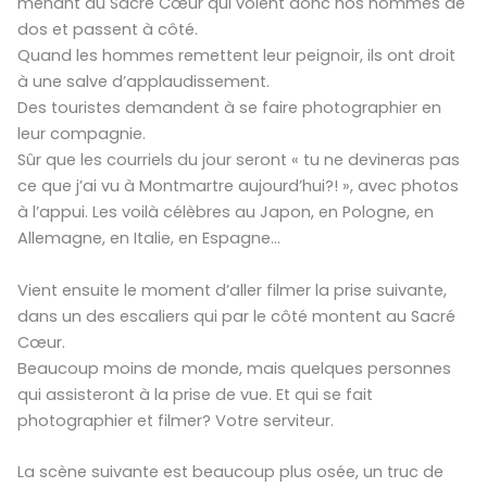
menant au Sacré Cœur qui voient donc nos hommes de
dos et passent à côté.
Quand les hommes remettent leur peignoir, ils ont droit
à une salve d’applaudissement.
Des touristes demandent à se faire photographier en
leur compagnie.
Sûr que les courriels du jour seront « tu ne devineras pas
ce que j’ai vu à Montmartre aujourd’hui?! », avec photos
à l’appui. Les voilà célèbres au Japon, en Pologne, en
Allemagne, en Italie, en Espagne…
Vient ensuite le moment d’aller filmer la prise suivante,
dans un des escaliers qui par le côté montent au Sacré
Cœur.
Beaucoup moins de monde, mais quelques personnes
qui assisteront à la prise de vue. Et qui se fait
photographier et filmer? Votre serviteur.
La scène suivante est beaucoup plus osée, un truc de