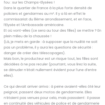
fou : sur les Champs-Elysées !
Dans le quartier de France à la plus forte densité de
policiers et gendarmes au m². Il y a là en effet le
commissariat du 8ème arrondissement, et en face,
l’Elysée et l’Ambassade américaine.
Et où vont-elles (ce sera au tour des filles) se mettre ? En
plein milieu de la chaussée !
(Là, je mets en garde : à supposer que la nudité ne soit
pas un problème, il y aura les questions de sécurité :
danger de créer des télescopages).
Mais bon, le producteur est un risque tout, les filles sont
décidées à ne pas reculer (pourtant, vous lirez la suite,
se dénuder n’était nullement évident pour l’une d’entre
elles).
Ce qui devait arriver arriva : à peine avaient-elles ôté leur
peignoir, passent deux motos de gendarmerie. Elles
n’étaient pas venues pour cela, mais passaient : il passe
en continuité des véhicules de police et de gendarmerie