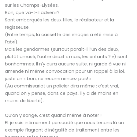
sur les Champs-Elysées.
Bon, que va-t-il advenir?
Sont embarqués les deux filles, le réalisateur et la
régisseuse.
(Entre temps, la cassette des images a été mise à
l’abri).
Mais les gendarmes (surtout paraît-il l’un des deux,
plutôt amusé; l’autre disait « mais, les enfants ? ») sont
bonhommes. Il n’y aura aucune suite, ni garde à vue ni
amende ni même convocation pour un rappel à la loi,
juste un « bon, ne recommencez pas! »
(Au commissariat un policier dira même : c’est vrai,
quand on y pense, dans ce pays, il y a de moins en
moins de liberté).
Qu’on y songe, c’est quand même à noter !
Et je suis intimement persuadé que nous tenons là un
exemple flagrant d’inégalité de traitement entre les