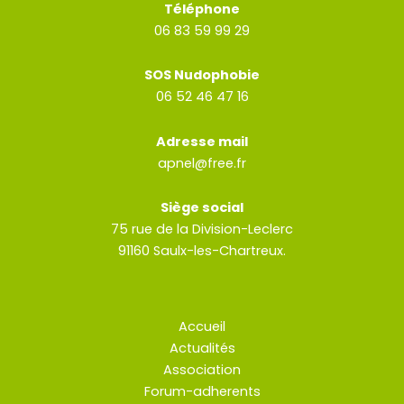
Téléphone
06 83 59 99 29
SOS Nudophobie
06 52 46 47 16
Adresse mail
apnel@free.fr
Siège social
75 rue de la Division-Leclerc
91160 Saulx-les-Chartreux.
Accueil
Actualités
Association
Forum-adherents