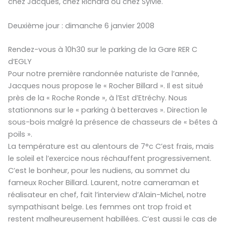
chez Jacques, chez Richard ou chez Sylvie.
Deuxième jour : dimanche 6 janvier 2008
Rendez-vous à 10h30 sur le parking de la Gare RER C
d’EGLY
Pour notre première randonnée naturiste de l’année,
Jacques nous propose le « Rocher Billard ». Il est situé
près de la « Roche Ronde », à l’Est d’Etréchy. Nous
stationnons sur le « parking à betteraves ». Direction le
sous-bois malgré la présence de chasseurs de « bêtes à
poils ».
La température est au alentours de 7°c C’est frais, mais
le soleil et l’exercice nous réchauffent progressivement.
C’est le bonheur, pour les nudiens, au sommet du
fameux Rocher Billard. Laurent, notre cameraman et
réalisateur en chef, fait l’interview d’Alain-Michel, notre
sympathisant belge. Les femmes ont trop froid et
restent malheureusement habillées. C’est aussi le cas de