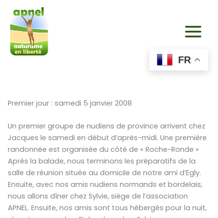
Aller
au
contenu
FR
Premier jour : samedi 5 janvier 2008
Un premier groupe de nudiens de province arrivent chez
Jacques le samedi en début d’après-midi. Une première
randonnée est organisée du côté de « Roche-Ronde »
Après la balade, nous terminons les préparatifs de la
salle de réunion située au domicile de notre ami d’Egly.
Ensuite, avec nos amis nudiens normands et bordelais,
nous allons dîner chez Sylvie, siège de l’association
APNEL. Ensuite, nos amis sont tous hébergés pour la nuit,