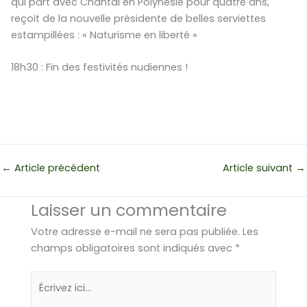
qui part avec Chantal en Polynésie pour quatre ans,
reçoit de la nouvelle présidente de belles serviettes
estampillées : « Naturisme en liberté »
18h30 : Fin des festivités nudiennes !
←
Article précédent
Article suivant
→
Laisser un commentaire
Votre adresse e-mail ne sera pas publiée.
Les
champs obligatoires sont indiqués avec
*
Écrivez
ici…