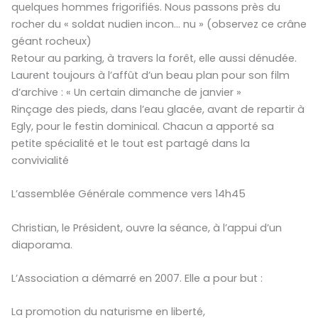
quelques hommes frigorifiés. Nous passons près du
rocher du « soldat nudien incon… nu » (observez ce crâne
géant rocheux)
Retour au parking, à travers la forêt, elle aussi dénudée.
Laurent toujours à l’affût d’un beau plan pour son film
d’archive : « Un certain dimanche de janvier »
Rinçage des pieds, dans l’eau glacée, avant de repartir à
Egly, pour le festin dominical. Chacun a apporté sa
petite spécialité et le tout est partagé dans la
convivialité
L’assemblée Générale commence vers 14h45
Christian, le Président, ouvre la séance, à l’appui d’un
diaporama.
L’Association a démarré en 2007. Elle a pour but :
La promotion du naturisme en liberté,