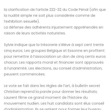
la clarification de l’article 222-32 du Code Pénal (afin que
la nudité simple ne soit plus considérée comme de
l’exhibition sexuelle).
La défense des adhérents injustement appréhendés en
raison de leurs activités naturistes.
Sylvie indique que la trésorerie s’élève à sept cent trente
cinq euros. Les groupes Belgique et Essonne en profitent
pour remettre à l’association un don de cinq cents euros
chacun. Les rapports moral et financier sont approuvés
à l’unanimité. Les élections, au conseil d’administration,
peuvent commencées.
Le vote se fait dans les règles de l’art, à bulletin secret
Christian reprend la parole pour donner les résultats.
Laurent filme ce grand moment de l’histoire du
mouvement nudien. Les huit candidats sont élus conseil
d’administration. Ils se retirent pour former leur bureau.