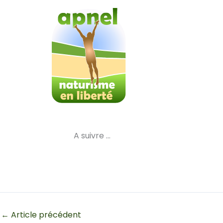
Aller
au
contenu
A suivre …
←
Article précédent