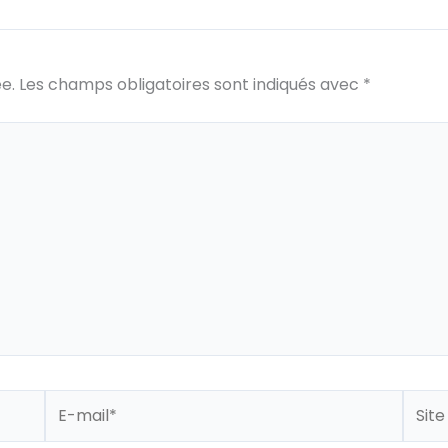
e
e.
Les champs obligatoires sont indiqués avec
*
E-
Site
mail*