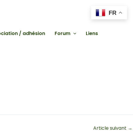
FR
ciation / adhésion
Forum
Liens
Article suivant
→