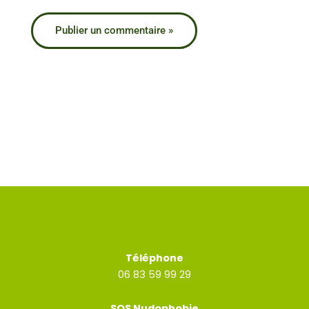
Téléphone
06 83 59 99 29
SOS Nudophobie