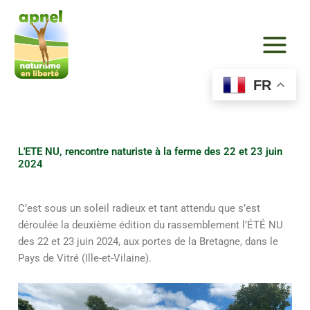
Aller
au
contenu
FR
L'ETE NU, rencontre naturiste à la ferme des 22 et 23 juin
2024
C’est sous un soleil radieux et tant attendu que s’est
déroulée la deuxième édition du rassemblement l’ÉTÉ NU
des 22 et 23 juin 2024, aux portes de la Bretagne, dans le
Pays de Vitré (Ille-et-Vilaine).