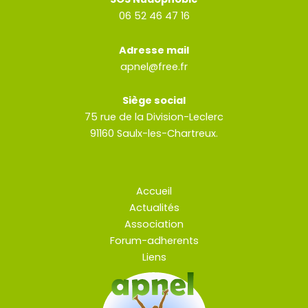
06 52 46 47 16
Adresse mail
apnel@free.fr
Siège social
75 rue de la Division-Leclerc
91160 Saulx-les-Chartreux.
Accueil
Actualités
Association
Forum-adherents
Liens