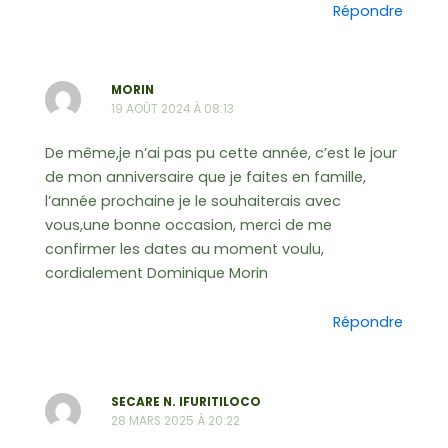
Répondre
MORIN
19 AOÛT 2024 À 08:13
De même,je n’ai pas pu cette année, c’est le jour
de mon anniversaire que je faites en famille,
l’année prochaine je le souhaiterais avec
vous,une bonne occasion, merci de me
confirmer les dates au moment voulu,
cordialement Dominique Morin
Répondre
SECARE N. IFURITILOCO
28 MARS 2025 À 20:22