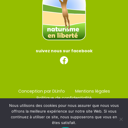
suivez nous sur facebook
Conception par DLinfo
Mentions légales
Politique de confidentialité
Nous utilisons des cookies pour nous assurer que nous vous
offrons la meilleure expérience sur notre site Web. Si vous
continuez à utiliser ce site, nous supposerons que vous en
êtes satisfait.
Copyright © 2026 – Tous droits réservés