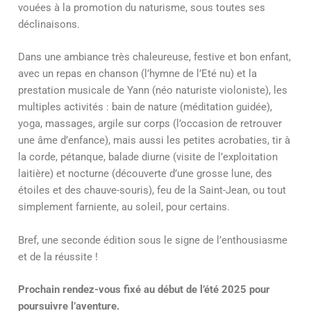
vouées à la promotion du naturisme, sous toutes ses
déclinaisons.
Dans une ambiance très chaleureuse, festive et bon enfant,
avec un repas en chanson (l’hymne de l’Eté nu) et la
prestation musicale de Yann (néo naturiste violoniste), les
multiples activités : bain de nature (méditation guidée),
yoga, massages, argile sur corps (l’occasion de retrouver
une âme d’enfance), mais aussi les petites acrobaties, tir à
la corde, pétanque, balade diurne (visite de l’exploitation
laitière) et nocturne (découverte d’une grosse lune, des
étoiles et des chauve-souris), feu de la Saint-Jean, ou tout
simplement farniente, au soleil, pour certains.
Bref, une seconde édition sous le signe de l’enthousiasme
et de la réussite !
Prochain rendez-vous fixé au début de l’été 2025 pour
poursuivre l’aventure.