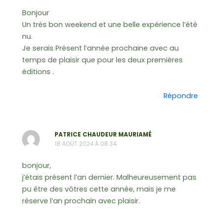
Bonjour
Un très bon weekend et une belle expérience l’été
nu.
Je serais Présent l’année prochaine avec au
temps de plaisir que pour les deux premières
éditions .
Répondre
PATRICE CHAUDEUR MAURIAMÉ
18 AOÛT 2024 À 08:34
bonjour,
j’étais présent l’an dernier. Malheureusement pas
pu être des vôtres cette année, mais je me
réserve l’an prochain avec plaisir.