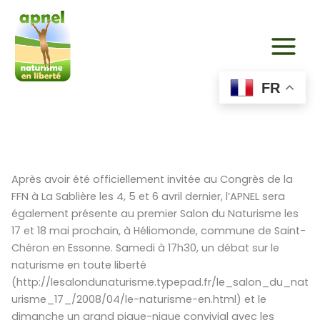
Aller
au
contenu
FR
Après avoir été officiellement invitée au Congrès de la
FFN à La Sablière les 4, 5 et 6 avril dernier, l’APNEL sera
également présente au premier Salon du Naturisme les
17 et 18 mai prochain, à Héliomonde, commune de Saint-
Chéron en Essonne. Samedi à 17h30, un débat sur le
naturisme en toute liberté
(http://lesalondunaturisme.typepad.fr/le_salon_du_nat
urisme_17_/2008/04/le-naturisme-en.html) et le
dimanche un grand pique-nique convivial avec les