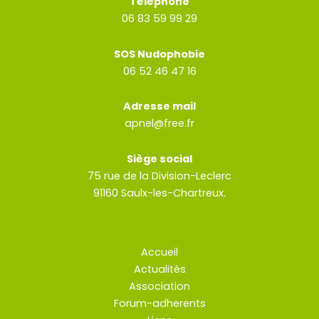
Téléphone
06 83 59 99 29
SOS Nudophobie
06 52 46 47 16
Adresse mail
apnel@free.fr
Siège social
75 rue de la Division-Leclerc
91160 Saulx-les-Chartreux.
Accueil
Actualités
Association
Forum-adherents