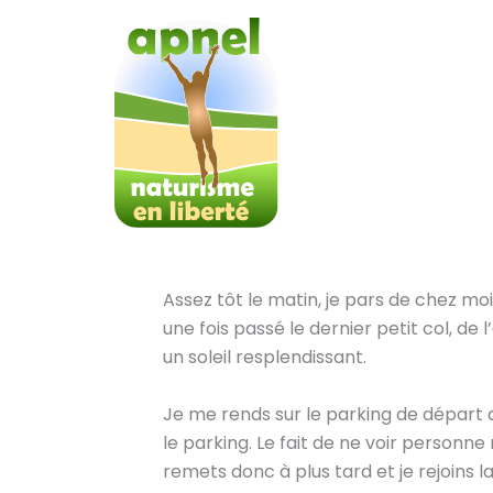
Aller
au
contenu
Assez tôt le matin, je pars de chez moi
une fois passé le dernier petit col, de
un soleil resplendissant.
Je me rends sur le parking de départ du
le parking. Le fait de ne voir personne 
remets donc à plus tard et je rejoins la