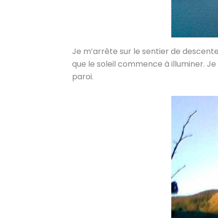
Je m’arrête sur le sentier de descente 
que le soleil commence à illuminer. Je
paroi.