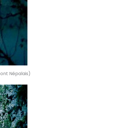
 pont Népalais)