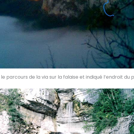
e parcours de la via sur la falaise et indiqué l’endroit du