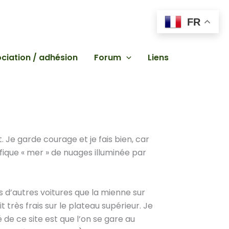
FR
ciation / adhésion
Forum
Liens
. Je garde courage et je fais bien, car
ifique « mer » de nuages illuminée par
as d’autres voitures que la mienne sur
t très frais sur le plateau supérieur. Je
é de ce site est que l’on se gare au