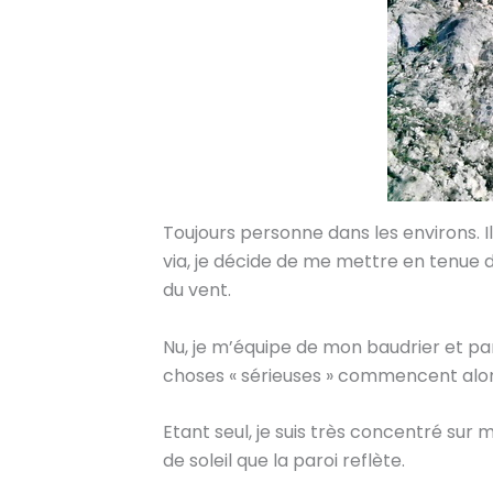
Toujours personne dans les environs. Il
via, je décide de me mettre en tenue de
du vent.
Nu, je m’équipe de mon baudrier et par l
choses « sérieuses » commencent alor
Etant seul, je suis très concentré su
de soleil que la paroi reflète.