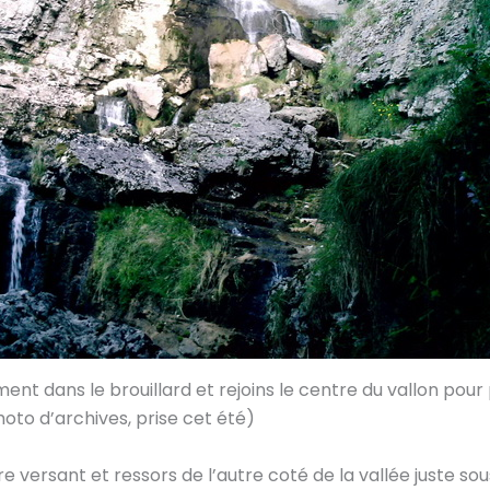
nt dans le brouillard et rejoins le centre du vallon pour 
photo d’archives, prise cet été)
 versant et ressors de l’autre coté de la vallée juste sous