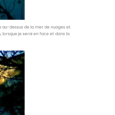
uste au-dessus de la mer de nuages et
 lorsque je serai en face et dans la