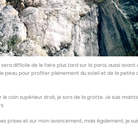
 sera difficile de le faire plus tard sur la paroi, aussi a
 peau pour profiter pleinement du soleil et de la petite c
e coin supérieur droit, je sors de la grotte. Je suis mainten
s.
r mes prises et sur mon avancement, mais également, je su