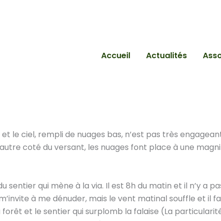
Accueil
Actualités
Asso
 et le ciel, rempli de nuages bas, n’est pas très engageant
 l’autre coté du versant, les nuages font place à une magn
 sentier qui mène à la via. Il est 8h du matin et il n’y a p
m’invite à me dénuder, mais le vent matinal souffle et il fai
 forêt et le sentier qui surplomb la falaise (La particularit