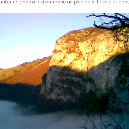
runter un chemin qui emmène au pied de la falaise et donc