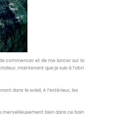
vant de commencer et de me lancer sur la
haleur, maintenant que je suis à l’abri
ant dans le soleil. A l’extérieur, les
is merveilleusement bien dans ce bain