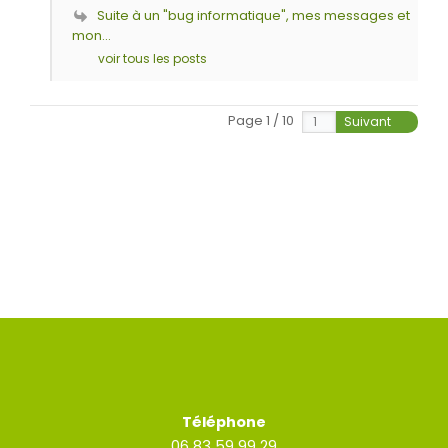
Suite à un "bug informatique", mes messages et
mon...
voir tous les posts
Page 1 / 10
Suivant
Téléphone
06 83 59 99 29