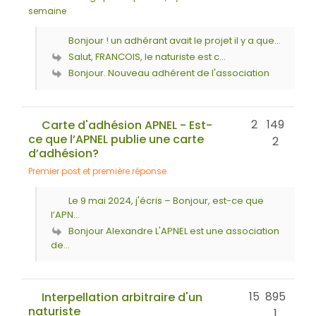
semaine
Bonjour ! un adhérant avait le projet il y a que...
Salut, FRANCOIS, le naturiste est c...
Bonjour. Nouveau adhérent de l'association
2
149
Carte d'adhésion APNEL - Est-
ce que l’APNEL publie une carte
2
d’adhésion?
Premier post et première réponse
Le 9 mai 2024, j'écris – Bonjour, est-ce que
l’APN...
Bonjour Alexandre L'APNEL est une association
de...
15
895
Interpellation arbitraire d'un
naturiste
1