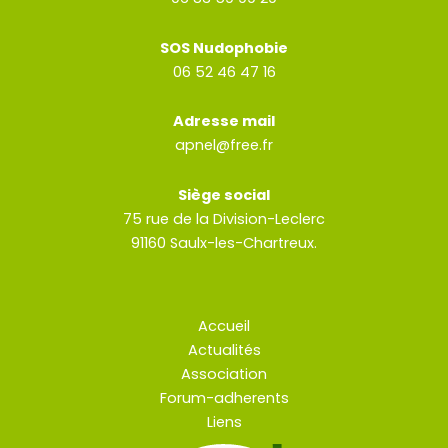
SOS Nudophobie
06 52 46 47 16
Adresse mail
apnel@free.fr
Siège social
75 rue de la Division-Leclerc
91160 Saulx-les-Chartreux.
Accueil
Actualités
Association
Forum-adherents
Liens