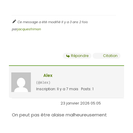
Ce message a été modifié Il y a 3 ans 2 fois
par
jacquesfrimon
Répondre
Citation
Alex
(@Alex)
Inscription: Il y a 7 mois
Posts: 1
23 janvier 2026 05:05
On peut pas être alaise malheureusement