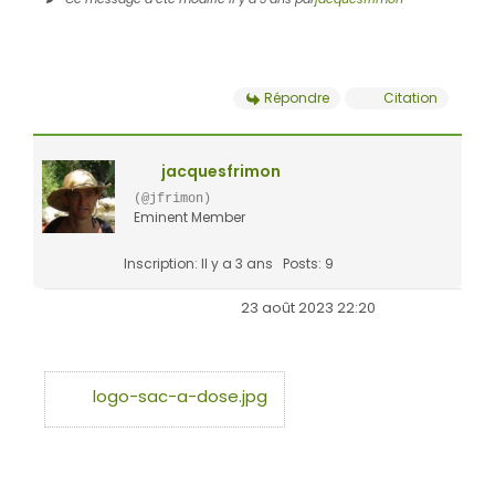
Répondre
Citation
jacquesfrimon
(@jfrimon)
Eminent Member
Inscription: Il y a 3 ans
Posts: 9
23 août 2023 22:20
logo-sac-a-dose.jpg