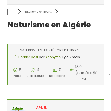
Naturisme en libert...
Naturisme en Algérie
NATURISME EN LIBERTÉ HORS D'EUROPE
Dernier post
par
Anonyme
Il y a 7 mois
13.9
8
4
0
{numéro}K
Posts
Utilisateurs
Reactions
Vu
APNEL