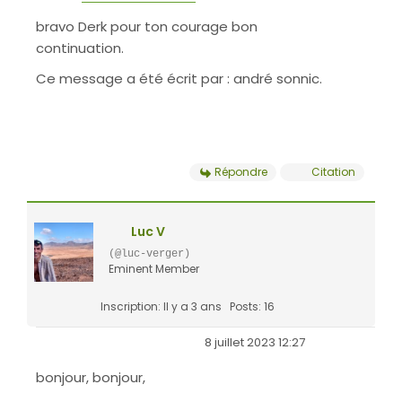
bravo Derk pour ton courage bon
continuation.
Ce message a été écrit par : andré sonnic.
Répondre
Citation
Luc V
(@luc-verger)
Eminent Member
Inscription: Il y a 3 ans
Posts: 16
8 juillet 2023 12:27
bonjour, bonjour,