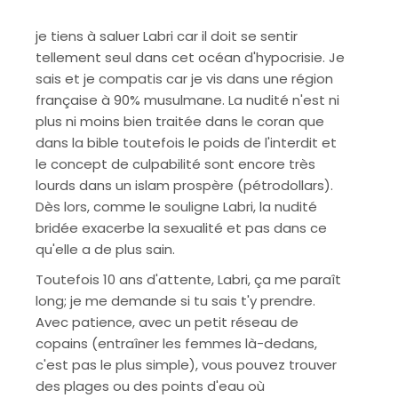
je tiens à saluer Labri car il doit se sentir
tellement seul dans cet océan d'hypocrisie. Je
sais et je compatis car je vis dans une région
française à 90% musulmane. La nudité n'est ni
plus ni moins bien traitée dans le coran que
dans la bible toutefois le poids de l'interdit et
le concept de culpabilité sont encore très
lourds dans un islam prospère (pétrodollars).
Dès lors, comme le souligne Labri, la nudité
bridée exacerbe la sexualité et pas dans ce
qu'elle a de plus sain.
Toutefois 10 ans d'attente, Labri, ça me paraît
long; je me demande si tu sais t'y prendre.
Avec patience, avec un petit réseau de
copains (entraîner les femmes là-dedans,
c'est pas le plus simple), vous pouvez trouver
des plages ou des points d'eau où