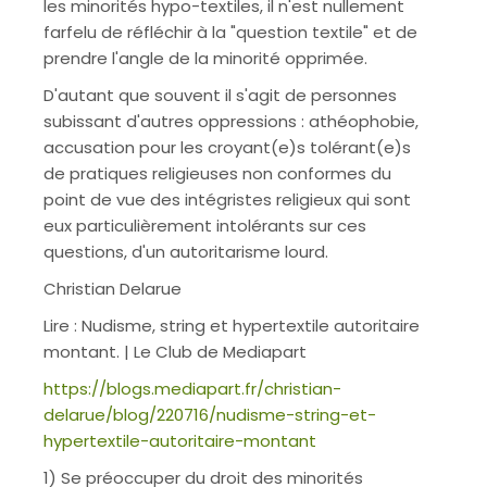
les minorités hypo-textiles, il n'est nullement
farfelu de réfléchir à la "question textile" et de
prendre l'angle de la minorité opprimée.
D'autant que souvent il s'agit de personnes
subissant d'autres oppressions : athéophobie,
accusation pour les croyant(e)s tolérant(e)s
de pratiques religieuses non conformes du
point de vue des intégristes religieux qui sont
eux particulièrement intolérants sur ces
questions, d'un autoritarisme lourd.
Christian Delarue
Lire : Nudisme, string et hypertextile autoritaire
montant. | Le Club de Mediapart
https://blogs.mediapart.fr/christian-
delarue/blog/220716/nudisme-string-et-
hypertextile-autoritaire-montant
1) Se préoccuper du droit des minorités