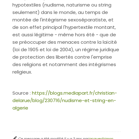
hypotextiles (nudisme, naturisme ou string
seulement) dans le monde, au temps de
montée de l'intégrisme sexoséparatiste, et
de son effet principal l'hypertextile montant,
est aussi légitime - même hors été - que de
se préoccuper des menaces contre la laïcité
(loi de 1905 et loi de 2004), un régime juridique
de protection des libertés contre l'emprise
des religions et notamment des intégrismes
religieux.
Source :
https://blogs.mediapart.fr/christian-
delarue/blog/230716/nudisme-et-string-en-
algerie
Ce message a été modifié Il y a 3 ans par
jacquesfrimon