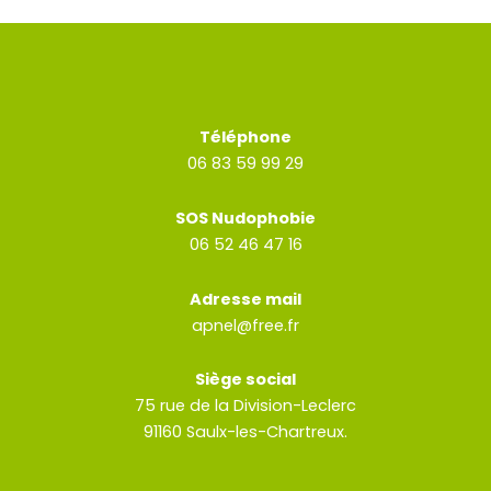
Téléphone
06 83 59 99 29
SOS Nudophobie
06 52 46 47 16
Adresse mail
apnel@free.fr
Siège social
75 rue de la Division-Leclerc
91160 Saulx-les-Chartreux.