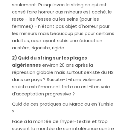
seulement. Puisqu'avec le string ce qui est
censé faire horreur aux mineurs est caché, le
reste - les fesses ou les seins (pour les
femmes) - n'étant pas objet d'horreur pour
les mineurs mais beaucoup plus pour certains
adultes, ceux ayant subis une éducation
austère, rigoriste, rigide.
2) Quid du string sur les plages
algériennes
environ 20 ans après la
répression globale mais surtout sexiste du FIS
dans ce pays ? Suscite-t-il une violence
sexiste extrêmement forte ou est-il en voie
d’acceptation progressive ?
Quid de ces pratiques au Maroc ou en Tunisie
?
Face à la montée de l'hyper-textile et trop
souvent la montée de son intolérance contre