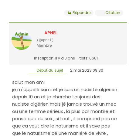
Répondre
Citation
APNEL
(@apnel)
Membre
Inscription: Il y a 3 ans
Posts: 6681
2 mai 2023 09:30
Début du sujet
salut mon ami
je m"appelé sami et je suis un nudiste algérien
depuis 10 an et je cherche toujours des
nudiste algérien mais jé jamais trouvé un mec
ou une femme sérieux , la plus par montire et
ponse que du sex , si tout , il comprend pas ce
que ca veut dire le naturisme et il save pas
que le naturisme cé une maniéré de vivre ,