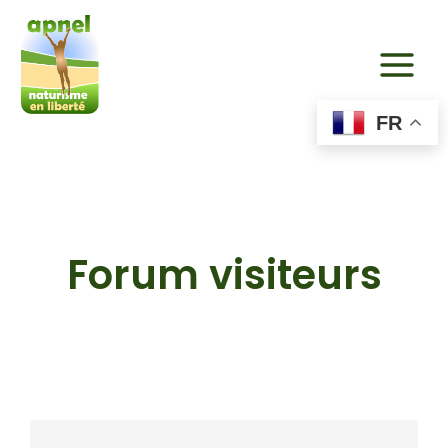
Aller
au
contenu
FR
Forum visiteurs