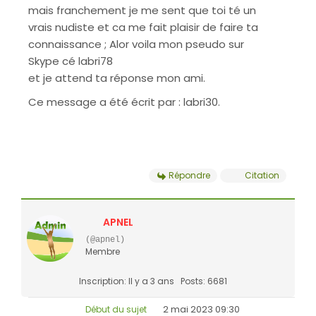
mais franchement je me sent que toi té un
vrais nudiste et ca me fait plaisir de faire ta
connaissance ; Alor voila mon pseudo sur
Skype cé labri78
et je attend ta réponse mon ami.
Ce message a été écrit par : labri30.
Répondre
Citation
APNEL
(@apnel)
Membre
Inscription: Il y a 3 ans
Posts: 6681
2 mai 2023 09:30
Début du sujet