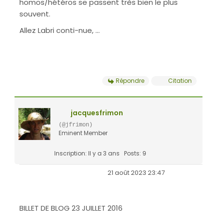
homos/hétéros se passent très bien le plus
souvent.
Allez Labri conti-nue, ...
Répondre
Citation
jacquesfrimon
(@jfrimon)
Eminent Member
Inscription: Il y a 3 ans
Posts: 9
21 août 2023 23:47
BILLET DE BLOG
23 JUILLET 2016