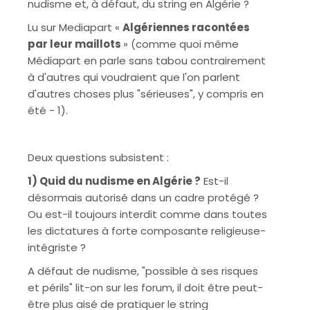
nudisme et, à défaut, du string en Algérie ?
Lu sur Mediapart «
Algériennes racontées
par leur maillots
» (comme quoi même
Médiapart en parle sans tabou contrairement
à d'autres qui voudraient que l'on parlent
d'autres choses plus "sérieuses", y compris en
été - 1).
Deux questions subsistent :
1) Quid du nudisme en Algérie ?
Est-il
désormais autorisé dans un cadre protégé ?
Ou est-il toujours interdit comme dans toutes
les dictatures à forte composante religieuse-
intégriste ?
A défaut de nudisme, "possible à ses risques
et périls" lit-on sur les forum, il doit être peut-
être plus aisé de pratiquer le string