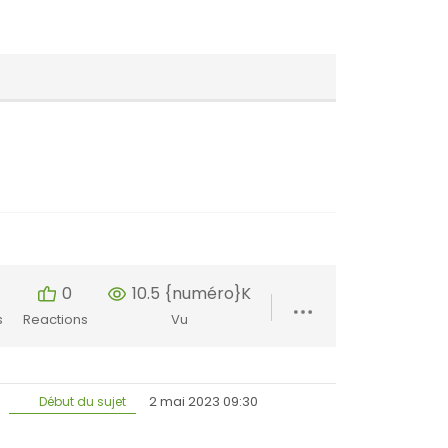
0
10.5 {numéro}K
s
Reactions
Vu
2 mai 2023 09:30
Début du sujet