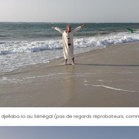
en djellaba ici au Sénégal (pas de regards réprobateurs, co