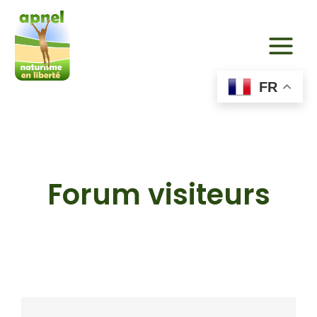
Aller
au
contenu
FR
Forum visiteurs