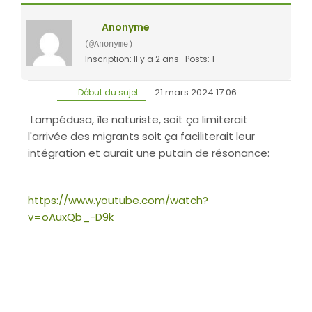
Anonyme
(@Anonyme)
Inscription: Il y a 2 ans
Posts: 1
21 mars 2024 17:06
Début du sujet
Lampédusa, île naturiste, soit ça limiterait
l'arrivée des migrants soit ça faciliterait leur
intégration et aurait une putain de résonance:
https://www.youtube.com/watch?
v=oAuxQb_-D9k