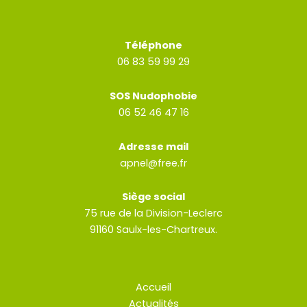
Téléphone
06 83 59 99 29
SOS Nudophobie
06 52 46 47 16
Adresse mail
apnel@free.fr
Siège social
75 rue de la Division-Leclerc
91160 Saulx-les-Chartreux.
Accueil
Actualités