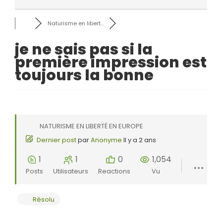
Naturisme en libert...
je ne sais pas si la
première impression est
toujours la bonne
NATURISME EN LIBERTÉ EN EUROPE
Dernier post
par
Anonyme
Il y a 2 ans
1
1
0
1,054
Posts
Utilisateurs
Reactions
Vu
Résolu