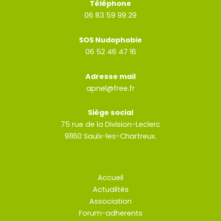
Téléphone
06 83 59 99 29
SOS Nudophobie
06 52 46 47 16
Adresse mail
apnel@free.fr
Siège social
75 rue de la Division-Leclerc
91160 Saulx-les-Chartreux.
Accueil
Actualités
Association
Forum-adherents