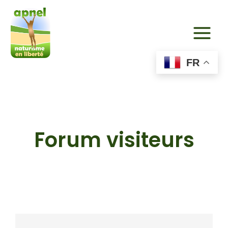
Aller
au
contenu
FR
Forum visiteurs