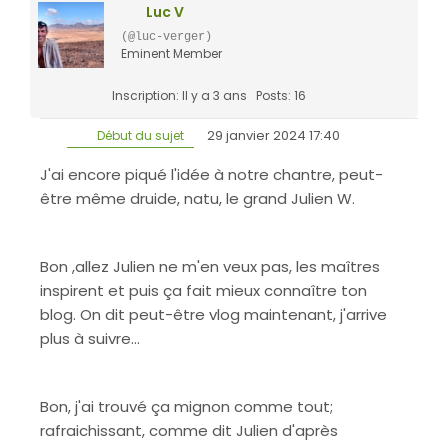
Luc V
(@luc-verger)
Eminent Member
Inscription: Il y a 3 ans
Posts: 16
29 janvier 2024 17:40
Début du sujet
J'ai encore piqué l'idée à notre chantre, peut-
être même druide, natu, le grand Julien W.
Bon ,allez Julien ne m'en veux pas, les maîtres
inspirent et puis ça fait mieux connaître ton
blog. On dit peut-être vlog maintenant, j'arrive
plus à suivre...
Bon, j'ai trouvé ça mignon comme tout;
rafraichissant, comme dit Julien d'après