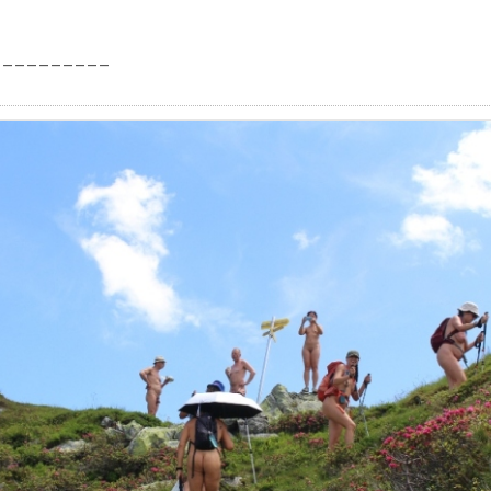
__________