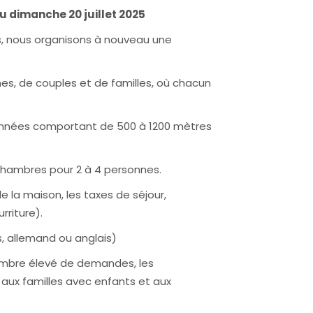
u dimanche 20 juillet 2025
 ans, nous organisons à nouveau une
s, de couples et de familles, où chacun
données comportant de 500 à 1200 mètres
chambres pour 2 à 4 personnes.
de la maison, les taxes de séjour,
rriture).
, allemand ou anglais)
 nombre élevé de demandes, les
té aux familles avec enfants et aux