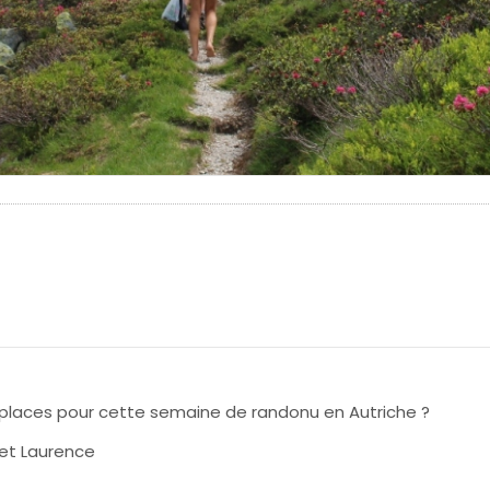
es places pour cette semaine de randonu en Autriche ?
 et Laurence