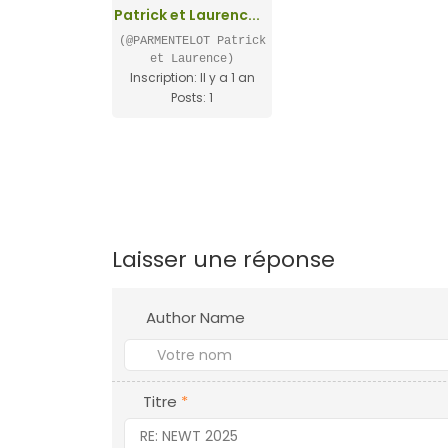
Patrick et Laurenc...
(@PARMENTELOT Patrick
et Laurence)
Inscription: Il y a 1 an
Posts: 1
Laisser une réponse
Author Name
Titre
*