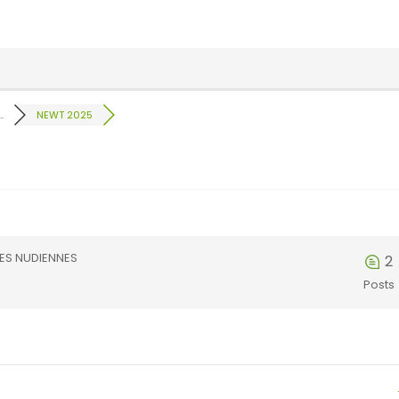
.
NEWT 2025
VES NUDIENNES
2
Posts