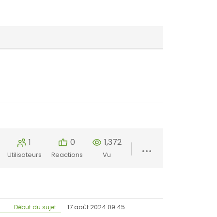
1
0
1,372
Utilisateurs
Reactions
Vu
17 août 2024 09:45
Début du sujet