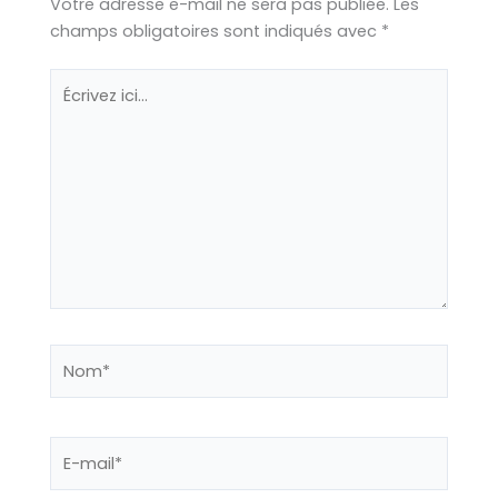
Votre adresse e-mail ne sera pas publiée.
Les
champs obligatoires sont indiqués avec
*
Écrivez
ici…
Nom*
E-
mail*