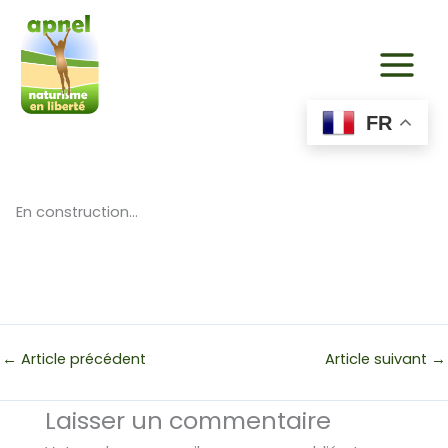
Aller
au
contenu
FR
En construction…
←
Article précédent
Article suivant
→
Laisser un commentaire