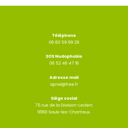
Téléphone
06 83 59 99 29
SOS Nudophobie
06 52 46 47 16
Adresse mail
apnel@free.fr
Siège social
75 rue de la Division-Leclerc
91160 Saulx-les-Chartreux.