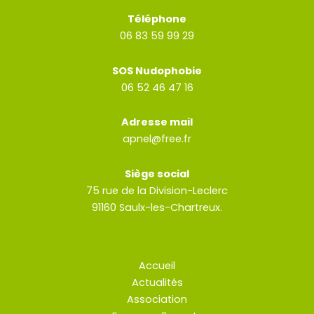
Téléphone
06 83 59 99 29
SOS Nudophobie
06 52 46 47 16
Adresse mail
apnel@free.fr
Siège social
75 rue de la Division-Leclerc
91160 Saulx-les-Chartreux.
Accueil
Actualités
Association