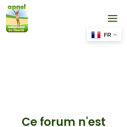
Aller
au
contenu
FR
Ce forum n'est